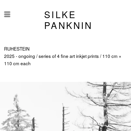
SILKE
Menü
PANKNIN
RUHESTEIN
2025
- ongoing
/ series of 4 fine art inkjet prints / 110 cm ×
110 cm each